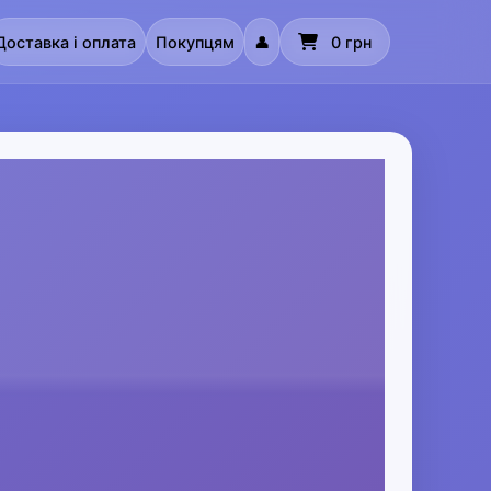
Доставка і оплата
Покупцям
👤
0 грн