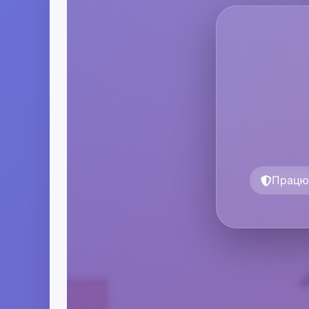
Працю