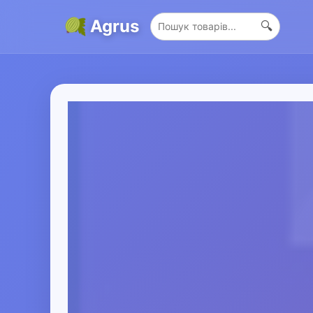
Agrus
🔍