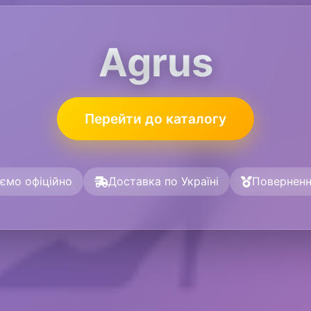
Agrus
Перейти до каталогу
ємо офіційно
Доставка по Україні
Поверненн