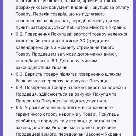
властивості, упаковка, пломби, ярлики, а також
розрахунковий документ, виданий Покупцю за оплату
Товару. Перелік товарів, що не підлягають
поверненню на підставах, передбачених у цьому
пункті, затверджується Кабінетом Міністрів України.
6.2. Повернення Покупцеві вартості товару належної
якості здійснюється протягом 30 (тридцяти)
календарних днів з моменту отримання такого
Товару Продавцем за умови дотримання вимог,
передбачених п. 6.1. Договору, чинним
законодавством України.
6.3. Вартість товару підлягає поверненню шляхом
банківського переказу на рахунок Покупця.
6.4. Повернення Товару належної якості за адресою
Продавця, здійснюється за рахунок Покупця та
Продавцем Покупцеві не відшкодовується.
6.5. У разі виявлення протягом встановленого
гарантійного строку недоліків у Товарі, Покупець
особисто, в порядку та у строки, що встановлені
законодавством України, має право пред'явити
Продавцеві вимоги, передбачені Законом України