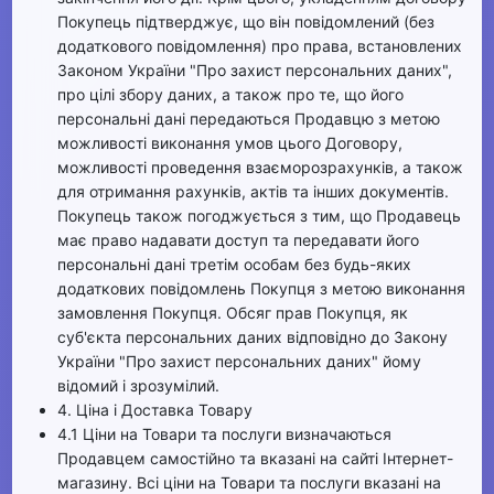
Покупець підтверджує, що він повідомлений (без
додаткового повідомлення) про права, встановлених
Законом України "Про захист персональних даних",
про цілі збору даних, а також про те, що його
персональні дані передаються Продавцю з метою
можливості виконання умов цього Договору,
можливості проведення взаєморозрахунків, а також
для отримання рахунків, актів та інших документів.
Покупець також погоджується з тим, що Продавець
має право надавати доступ та передавати його
персональні дані третім особам без будь-яких
додаткових повідомлень Покупця з метою виконання
замовлення Покупця. Обсяг прав Покупця, як
суб'єкта персональних даних відповідно до Закону
України "Про захист персональних даних" йому
відомий і зрозумілий.
4. Ціна і Доставка Товару
4.1 Ціни на Товари та послуги визначаються
Продавцем самостійно та вказані на сайті Інтернет-
магазину. Всі ціни на Товари та послуги вказані на