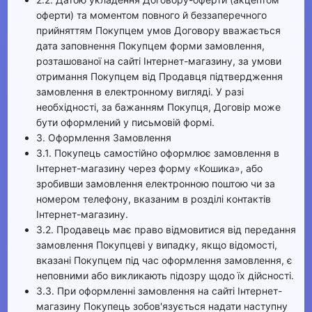
оферти) та моментом повного й беззаперечного
прийняттям Покупцем умов Договору вважається
дата заповнення Покупцем форми замовлення,
розташованої на сайті Інтернет-магазину, за умови
отримання Покупцем від Продавця підтвердження
замовлення в електронному вигляді. У разі
необхідності, за бажанням Покупця, Договір може
бути оформлений у письмовій формі.
3. Оформлення Замовлення
3.1. Покупець самостійно оформлює замовлення в
Інтернет-магазину через форму «Кошика», або
зробивши замовлення електронною поштою чи за
номером телефону, вказаним в розділі контактів
Інтернет-магазину.
3.2. Продавець має право відмовитися від передання
замовлення Покупцеві у випадку, якщо відомості,
вказані Покупцем під час оформлення замовлення, є
неповними або викликають підозру щодо їх дійсності.
3.3. При оформленні замовлення на сайті Інтернет-
магазину Покупець зобов'язується надати наступну