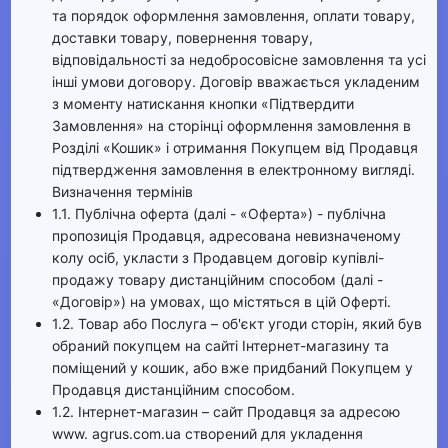
та порядок оформлення замовлення, оплати товару,
доставки товару, повернення товару,
відповідальності за недобросовісне замовлення та усі
інші умови договору. Договір вважається укладеним
з моменту натискання кнопки «Підтвердити
Замовлення» на сторінці оформлення замовлення в
Розділі «Кошик» і отримання Покупцем від Продавця
підтвердження замовлення в електронному вигляді.
Визначення термінів
1.1. Публічна оферта (далі - «Оферта») - публічна
пропозиція Продавця, адресована невизначеному
колу осіб, укласти з Продавцем договір купівлі-
продажу товару дистанційним способом (далі -
«Договір») на умовах, що містяться в цій Оферті.
1.2. Товар або Послуга – об'єкт угоди сторін, який був
обраний покупцем на сайті Інтернет-магазину та
поміщений у кошик, або вже придбаний Покупцем у
Продавця дистанційним способом.
1.2. Інтернет-магазин – сайт Продавця за адресою
www. agrus.com.ua створений для укладення