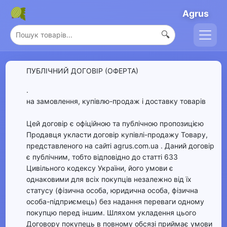
Agrus
🔍
ПУБЛІЧНИЙ ДОГОВІР (ОФЕРТА)
.
на замовлення, купівлю-продаж і доставку товарів
Цей договір є офіційною та публічною пропозицією
Продавця укласти договір купівлі-продажу Товару,
представленого на сайті agrus.com.ua . Даний договір
є публічним, тобто відповідно до статті 633
Цивільного кодексу України, його умови є
однаковими для всіх покупців незалежно від їх
статусу (фізична особа, юридична особа, фізична
особа-підприємець) без надання переваги одному
покупцю перед іншим. Шляхом укладення цього
Договору покупець в повному обсязі приймає умови