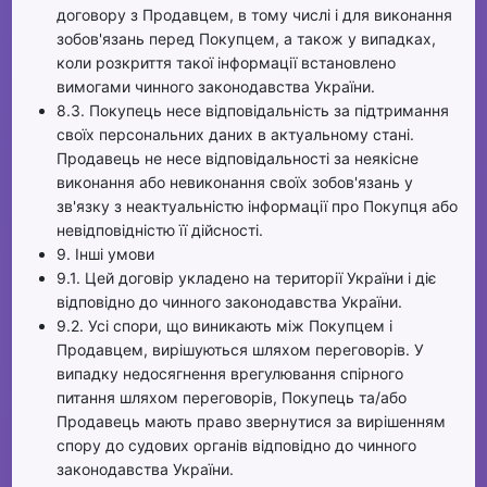
договору з Продавцем, в тому числі і для виконання
зобов'язань перед Покупцем, а також у випадках,
коли розкриття такої інформації встановлено
вимогами чинного законодавства України.
8.3. Покупець несе відповідальність за підтримання
своїх персональних даних в актуальному стані.
Продавець не несе відповідальності за неякісне
виконання або невиконання своїх зобов'язань у
зв'язку з неактуальністю інформації про Покупця або
невідповідністю її дійсності.
9. Інші умови
9.1. Цей договір укладено на території України і діє
відповідно до чинного законодавства України.
9.2. Усі спори, що виникають між Покупцем і
Продавцем, вирішуються шляхом переговорів. У
випадку недосягнення врегулювання спірного
питання шляхом переговорів, Покупець та/або
Продавець мають право звернутися за вирішенням
спору до судових органів відповідно до чинного
законодавства України.