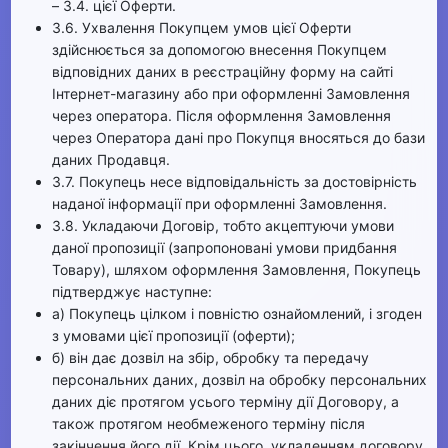
– 3.4. цієї Оферти.
3.6. Ухвалення Покупцем умов цієї Оферти
здійснюється за допомогою внесення Покупцем
відповідних даних в реєстраційну форму на сайті
Інтернет-магазину або при оформленні Замовлення
через оператора. Після оформлення Замовлення
через Оператора дані про Покупця вносяться до бази
даних Продавця.
3.7. Покупець несе відповідальність за достовірність
наданої інформації при оформленні Замовлення.
3.8. Укладаючи Договір, тобто акцептуючи умови
даної пропозиції (запропоновані умови придбання
Товару), шляхом оформлення Замовлення, Покупець
підтверджує наступне:
а) Покупець цілком і повністю ознайомлений, і згоден
з умовами цієї пропозиції (оферти);
б) він дає дозвіл на збір, обробку та передачу
персональних даних, дозвіл на обробку персональних
даних діє протягом усього терміну дії Договору, а
також протягом необмеженого терміну після
закінчення його дії. Крім цього, укладенням договору