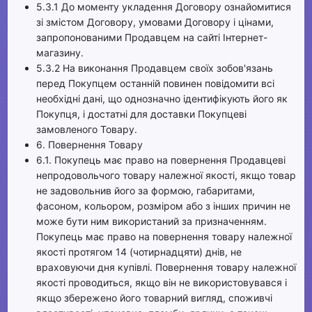
5.3.1 До моменту укладення Договору ознайомитися
зі змістом Договору, умовами Договору і цінами,
запропонованими Продавцем на сайті Інтернет-
магазину.
5.3.2 На виконання Продавцем своїх зобов'язань
перед Покупцем останній повинен повідомити всі
необхідні дані, що однозначно ідентифікують його як
Покупця, і достатні для доставки Покупцеві
замовленого Товару.
6. Повернення Товару
6.1. Покупець має право на повернення Продавцеві
непродовольчого товару належної якості, якщо товар
не задовольнив його за формою, габаритами,
фасоном, кольором, розміром або з інших причин не
може бути ним використаний за призначенням.
Покупець має право на повернення товару належної
якості протягом 14 (чотирнадцяти) днів, не
враховуючи дня купівлі. Повернення товару належної
якості проводиться, якщо він не використовувався і
якщо збережено його товарний вигляд, споживчі