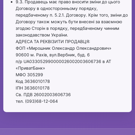
9.3. Продавець має право вносити зміни до цього
Договору в односторонньому порядку,
передбаченому п. 5.2.1. Договору. Крім того, зміни до
Договору також можуть бути внесені за взаємною
згодою Сторін в порядку, передбаченому чинним
законодавством України.
АДРЕСА ТА РЕКВІЗИТИ ПРОДАВЦЯ:
ФОП «Мирошник Олександр Олександрович»
90600 м. Рахів, вул.Вербник, буд. 6
п/р UA033052990000026002003606736 в АТ
«ПриватБанк»
МФО 305299
Код 3636010178
ІПН 3636010178
Св. ПДВ 26002003606736
тел. (093)68-12-064