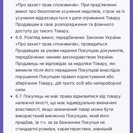
«Про захист прав споживачів». При пред’явленні
вимог про безоплатне усунення недоліків, строк на їх
усунення відраховується з дати отримання Товару
Продавцем в своє розпорядження та фізичного
доступу до такого Товару.
6.6. Розгляд вимог, передбачених Законом України
«Про захист прав споживачів», провадиться
Продавцем за умови надання Покупцем документів,
передбачених чинним законодавством України.
Продавець не відповідає за недоліки Товару, які
виникли після його передання Покупцеві внаслідок
порушення Покупцем правил користування або
зберігання Товару, дій третіх осіб або непереборної
сили.
6.7. Покупець не має права відмовитися від товару
належної якості, що має індивідуально-визначені
властивості, якщо зазначений товар може бути
використаний виключно Покупцем, який його
придбав, (в т.ч. за за бажанням Покупця не
стандартні розміри, характеристики, зовнішній