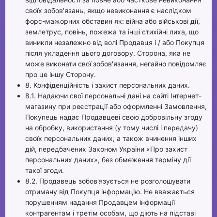
своїх зобов'язань, якщо невиконання є наслідком
форс-мажорних обставин як: війна або військові дії,
землетрус, повінь, пожежа та інші стихійні лиха, що
виникли незалежно від волі Продавця і / або Покупця
після укладення цього договору. Сторона, яка не
може виконати свої зобов'язання, негайно повідомляє
про це іншу Сторону.
8. Конфіденційність і захист персональних даних.
8.1. Надаючи свої персональні дані на сайті Інтернет-
магазину при реєстрації або оформленні Замовлення,
Покупець надає Продавцеві свою добровільну згоду
на обробку, використання (у тому числі і передачу)
своїх персональних даних, а також вчинення інших
дій, передбачених Законом України «Про захист
персональних даних», без обмеження терміну дії
такої згоди.
8.2. Продавець зобов'язується не розголошувати
отриману від Покупця інформацію. Не вважається
порушенням надання Продавцем інформації
контрагентам і третім особам, що діють на підставі