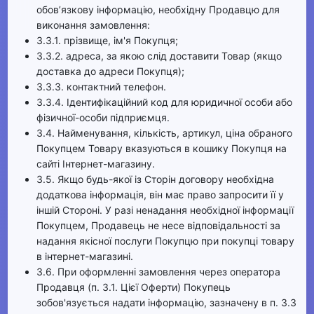
обов’язкову інформацію, необхідну Продавцю для
виконання замовлення:
3.3.1. прізвище, ім'я Покупця;
3.3.2. адреса, за якою слід доставити Товар (якщо
доставка до адреси Покупця);
3.3.3. контактний телефон.
3.3.4. Ідентифікаційний код для юридичної особи або
фізичної-особи підприємця.
3.4. Найменування, кількість, артикул, ціна обраного
Покупцем Товару вказуються в кошику Покупця на
сайті Інтернет-магазину.
3.5. Якщо будь-якої із Сторін договору необхідна
додаткова інформація, він має право запросити її у
іншій Стороні. У разі ненадання необхідної інформації
Покупцем, Продавець не несе відповідальності за
надання якісної послуги Покупцю при покупці товару
в інтернет-магазині.
3.6. При оформленні замовлення через оператора
Продавця (п. 3.1. Цієї Оферти) Покупець
зобов'язується надати інформацію, зазначену в п. 3.3