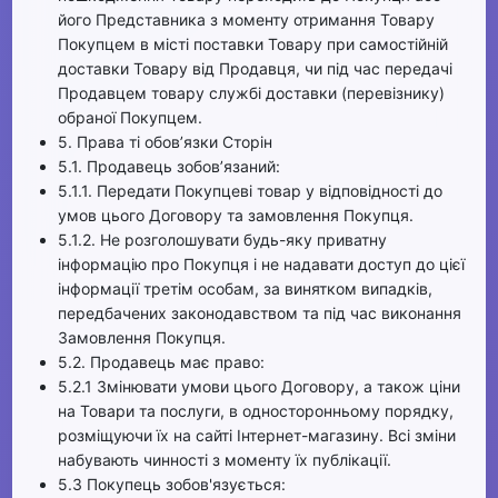
його Представника з моменту отримання Товару
Покупцем в місті поставки Товару при самостійній
доставки Товару від Продавця, чи під час передачі
Продавцем товару службі доставки (перевізнику)
обраної Покупцем.
5. Права ті обов’язки Сторін
5.1. Продавець зобов’язаний:
5.1.1. Передати Покупцеві товар у відповідності до
умов цього Договору та замовлення Покупця.
5.1.2. Не розголошувати будь-яку приватну
інформацію про Покупця і не надавати доступ до цієї
інформації третім особам, за винятком випадків,
передбачених законодавством та під час виконання
Замовлення Покупця.
5.2. Продавець має право:
5.2.1 Змінювати умови цього Договору, а також ціни
на Товари та послуги, в односторонньому порядку,
розміщуючи їх на сайті Інтернет-магазину. Всі зміни
набувають чинності з моменту їх публікації.
5.3 Покупець зобов'язується: