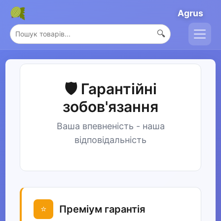
Agrus
🔍
🛡️ Гарантійні
зобов'язання
Ваша впевненість - наша
відповідальність
Преміум гарантія
⭐